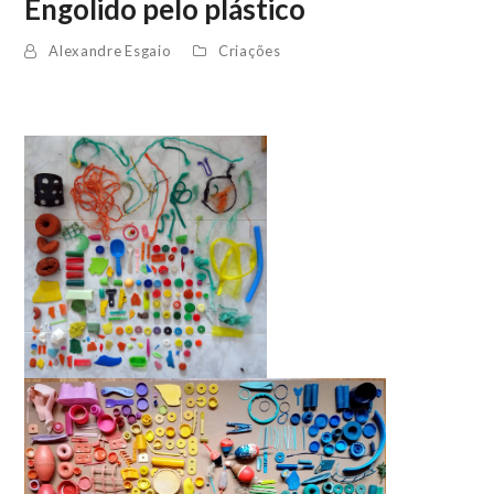
Engolido pelo plástico
Alexandre Esgaio
Criações