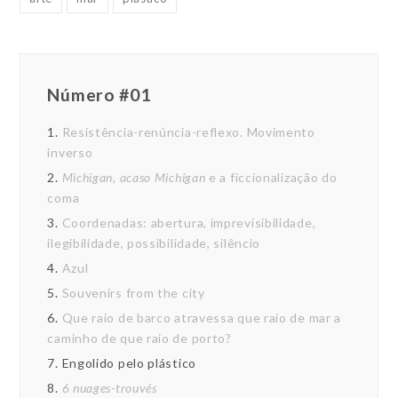
Número #01
1.
Resistência-renúncia-reflexo. Movimento
inverso
2.
Michigan, acaso Michigan
e a ficcionalização do
coma
3.
Coordenadas: abertura, imprevisibilidade,
ilegibilidade, possibilidade, silêncio
4.
Azul
5.
Souvenirs from the city
6.
Que raio de barco atravessa que raio de mar a
caminho de que raio de porto?
7.
Engolido pelo plástico
8.
6 nuages-trouvés