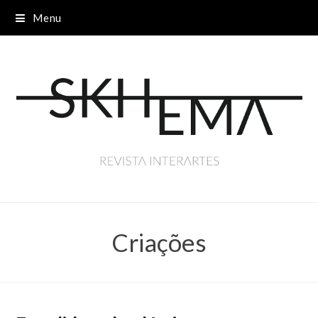
Menu
Criações