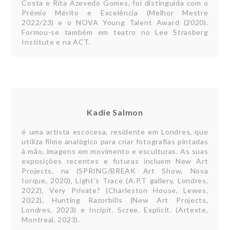
Costa e Rita Azevedo Gomes, foi distinguida com o
Prémio Mérito e Excelência (Melhor Mestre
2022/23) e o NOVA Young Talent Award (2020).
Formou-se também em teatro no Lee Strasberg
Institute e na ACT.
Kadie Salmon
é uma artista escocesa, residente em Londres, que
utiliza filme analógico para criar fotografias pintadas
à mão, imagens em movimento e esculturas. As suas
exposições recentes e futuras incluem New Art
Projects, na (SPRING/BREAK Art Show, Nova
Iorque, 2020), Light’s Trace (A.P.T gallery, Londres,
2022), Very Private? (Charleston House, Lewes,
2022), Hunting Razorbills (New Art Projects,
Londres, 2023) e Incipit. Scree. Explicit. (Artexte,
Montreal, 2023).