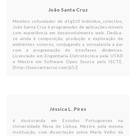
João Santa Cruz
Membro cofundador de d1g1t0 indivíduo_colectivo,
João Santa Cruz é programador de aplicações móveis
com experiência em desenvolvimento web. Dedica-
se ainda à composição, produção e exploração de
ambientes sonoros, conjugando a sonoplastia a par
com a programação de interfaces dinâmicas.
Licenciado em Engenharia Eletrotécnica pela UTAD
e Mestre em Software Open Source pelo ISCTE.
[http://joaosantacruz.com/jz5/]
Jéssica L. Pires
é doutoranda em Estudos Portugueses na
Universidade Nova de Lisboa. Mestre pela mesma
instituição, com dissertação sobre Maria Velho da