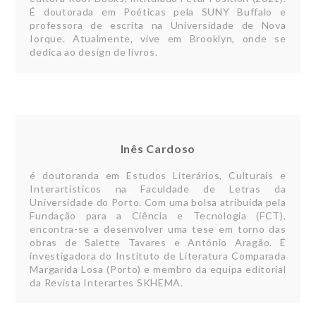
É doutorada em Poéticas pela SUNY Buffalo e
professora de escrita na Universidade de Nova
Iorque. Atualmente, vive em Brooklyn, onde se
dedica ao design de livros.
Inês Cardoso
é doutoranda em Estudos Literários, Culturais e
Interartísticos na Faculdade de Letras da
Universidade do Porto. Com uma bolsa atribuída pela
Fundação para a Ciência e Tecnologia (FCT),
encontra-se a desenvolver uma tese em torno das
obras de Salette Tavares e António Aragão. É
investigadora do Instituto de Literatura Comparada
Margarida Losa (Porto) e membro da equipa editorial
da Revista Interartes SKHEMA.