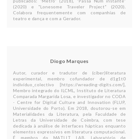
publicados: "Metro" (2018), "Passa Num instante"
(2020) e "Lonesome Traveler Project" (2020).
Colabora frequentemente com companhias de
teatro e dança e com a Gerador.
Diogo Marques
Autor, curador e tradutor de (ciber)literatura
experimental, membro cofundador de d1g1t0
indivíduo_colectivo [https://wreading-digits.com/],
Membro integrado do ILCML, Instituto de Literatura
Comparada Margarida Losa, e investigador no CODA
- Centre for Digital Culture and Innovation (FLUP,
Universidade do Porto). Em 2018, doutorou-se em
Materialidades da Literatura, pela Faculdade de
Letras da Universidade de Coimbra, com tese
dedicada à análise de interfaces hápticas enquanto
elementos expressivos em literatura computacional.
É membro do MATLIT LAB, Laboratório de