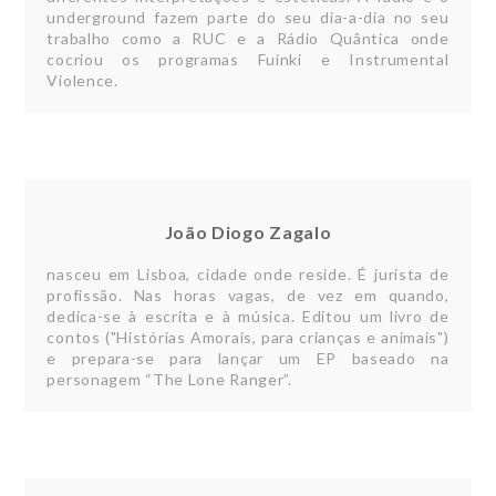
underground fazem parte do seu dia-a-dia no seu
trabalho como a RUC e a Rádio Quântica onde
cocriou os programas Fuinki e Instrumental
Violence.
João Diogo Zagalo
nasceu em Lisboa, cidade onde reside. É jurista de
profissão. Nas horas vagas, de vez em quando,
dedica-se à escrita e à música. Editou um livro de
contos ("Histórias Amorais, para crianças e animais")
e prepara-se para lançar um EP baseado na
personagem “The Lone Ranger”.