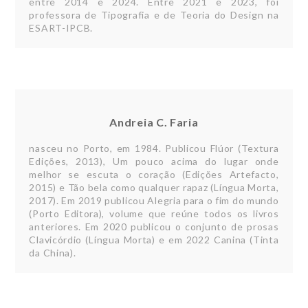
entre 2014 e 2024. Entre 2021 e 2023, foi
professora de Tipografia e de Teoria do Design na
ESART-IPCB.
Andreia C. Faria
nasceu no Porto, em 1984. Publicou Flúor (Textura
Edições, 2013), Um pouco acima do lugar onde
melhor se escuta o coração (Edições Artefacto,
2015) e Tão bela como qualquer rapaz (Língua Morta,
2017). Em 2019 publicou Alegria para o fim do mundo
(Porto Editora), volume que reúne todos os livros
anteriores. Em 2020 publicou o conjunto de prosas
Clavicórdio (Língua Morta) e em 2022 Canina (Tinta
da China).