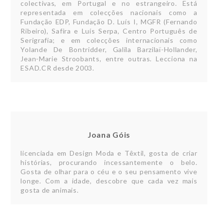
colectivas, em Portugal e no estrangeiro. Está
representada em colecções nacionais como a
Fundação EDP, Fundação D. Luís I, MGFR (Fernando
Ribeiro), Safira e Luís Serpa, Centro Português de
Serigrafia; e em colecções internacionais como
Yolande De Bontridder, Galila Barzilaï-Hollander,
Jean-Marie Stroobants, entre outras. Lecciona na
ESAD.CR desde 2003.
Joana Góis
licenciada em Design Moda e Têxtil, gosta de criar
histórias, procurando incessantemente o belo.
Gosta de olhar para o céu e o seu pensamento vive
longe. Com a idade, descobre que cada vez mais
gosta de animais.