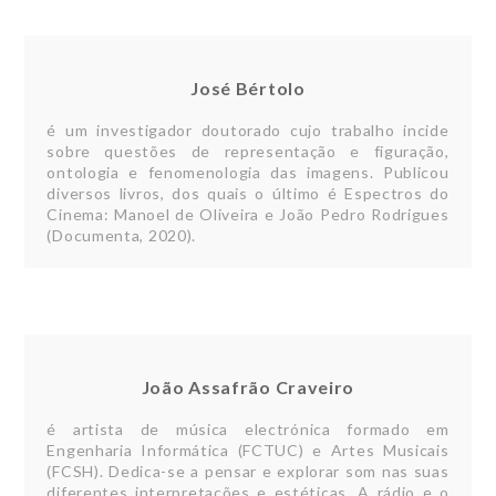
José Bértolo
é um investigador doutorado cujo trabalho incide
sobre questões de representação e figuração,
ontologia e fenomenologia das imagens. Publicou
diversos livros, dos quais o último é Espectros do
Cinema: Manoel de Oliveira e João Pedro Rodrigues
(Documenta, 2020).
João Assafrão Craveiro
é artista de música electrónica formado em
Engenharia Informática (FCTUC) e Artes Musicais
(FCSH). Dedica-se a pensar e explorar som nas suas
diferentes interpretações e estéticas. A rádio e o