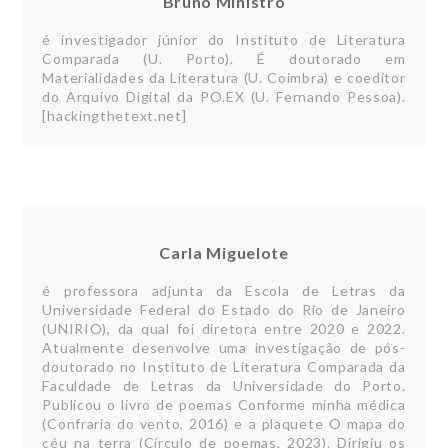
Bruno Ministro
é investigador júnior do Instituto de Literatura
Comparada (U. Porto). É doutorado em
Materialidades da Literatura (U. Coimbra) e coeditor
do Arquivo Digital da PO.EX (U. Fernando Pessoa).
[hackingthetext.net]
Carla Miguelote
é professora adjunta da Escola de Letras da
Universidade Federal do Estado do Rio de Janeiro
(UNIRIO), da qual foi diretora entre 2020 e 2022.
Atualmente desenvolve uma investigação de pós-
doutorado no Instituto de Literatura Comparada da
Faculdade de Letras da Universidade do Porto.
Publicou o livro de poemas Conforme minha médica
(Confraria do vento, 2016) e a plaquete O mapa do
céu na terra (Círculo de poemas, 2023). Dirigiu os