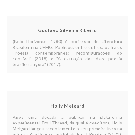
Gustavo Silveira Ribeiro
(Belo Horizonte, 1980) é professor de Literatura
Brasileira na UFMG. Publicou, entre outros, os livros
"Poesia contemporânea: reconfigurações do
sensível" (2018) e "A extração dos dias: poesia
brasileira agora" (2017).
Holly Melgard
Após uma década a publicar na plataforma
experimental Troll Thread, da qual é coeditora, Holly
Melgard lançou recentemente o seu primeiro livro na
editora Roof Books, intitulado Fetal Position (2021).