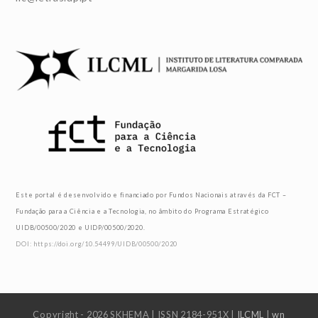
Este portal é desenvolvido e financiado por Fundos Nacionais através da FCT –
Fundação para a Ciência e a Tecnologia, no âmbito do Programa Estratégico
UIDB/00500/2020 e UIDP/00500/2020.
DOI: https://doi.org/10.54499/UIDB/00500/2020
Copyright - 2026 SKHEMA | ISSN 2184-951X |
ILCML
|
wn