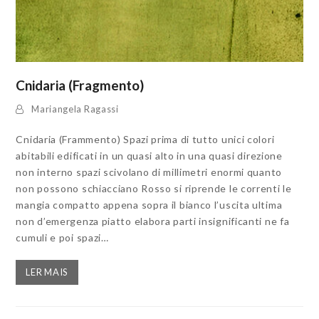
Cnidaria (Fragmento)
Mariangela Ragassi
Cnidaria (Frammento) Spazi prima di tutto unici colori
abitabili edificati in un quasi alto in una quasi direzione
non interno spazi scivolano di millimetri enormi quanto
non possono schiacciano Rosso si riprende le correnti le
mangia compatto appena sopra il bianco l’uscita ultima
non d’emergenza piatto elabora parti insignificanti ne fa
cumuli e poi spazi…
LER MAIS