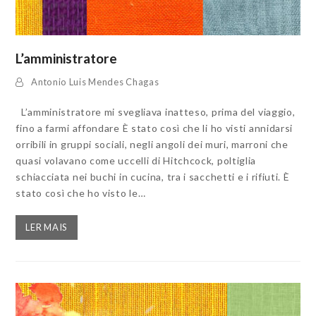
L’amministratore
Antonio Luis Mendes Chagas
L’amministratore mi svegliava inatteso, prima del viaggio,
fino a farmi affondare È stato così che li ho visti annidarsi
orribili in gruppi sociali, negli angoli dei muri, marroni che
quasi volavano come uccelli di Hitchcock, poltiglia
schiacciata nei buchi in cucina, tra i sacchetti e i rifiuti. È
stato così che ho visto le…
LER MAIS