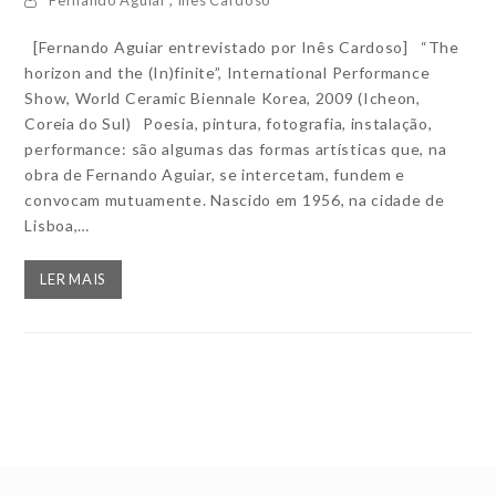
[Fernando Aguiar entrevistado por Inês Cardoso] “The
horizon and the (In)finite”, International Performance
Show, World Ceramic Biennale Korea, 2009 (Icheon,
Coreia do Sul) Poesia, pintura, fotografia, instalação,
performance: são algumas das formas artísticas que, na
obra de Fernando Aguiar, se intercetam, fundem e
convocam mutuamente. Nascido em 1956, na cidade de
Lisboa,…
LER MAIS