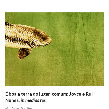
É boa a terra do lugar-comum: Joyce e Rui
Nunes,
in medias res
Diogo Martins