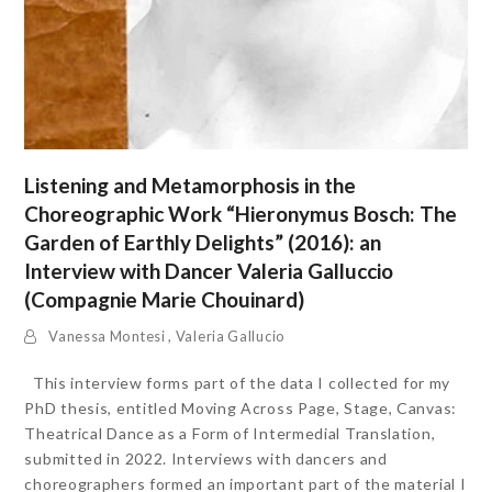
Listening and Metamorphosis in the
Choreographic Work “Hieronymus Bosch: The
Garden of Earthly Delights” (2016): an
Interview with Dancer Valeria Galluccio
(Compagnie Marie Chouinard)
Vanessa Montesi
,
Valeria Gallucio
This interview forms part of the data I collected for my
PhD thesis, entitled Moving Across Page, Stage, Canvas:
Theatrical Dance as a Form of Intermedial Translation,
submitted in 2022. Interviews with dancers and
choreographers formed an important part of the material I