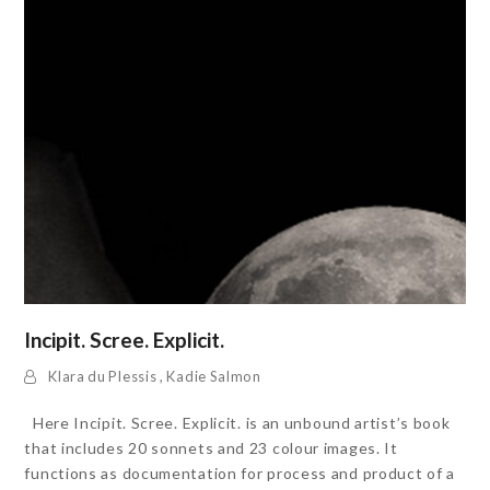
Incipit. Scree. Explicit.
Klara du Plessis
,
Kadie Salmon
Here Incipit. Scree. Explicit. is an unbound artist’s book
that includes 20 sonnets and 23 colour images. It
functions as documentation for process and product of a