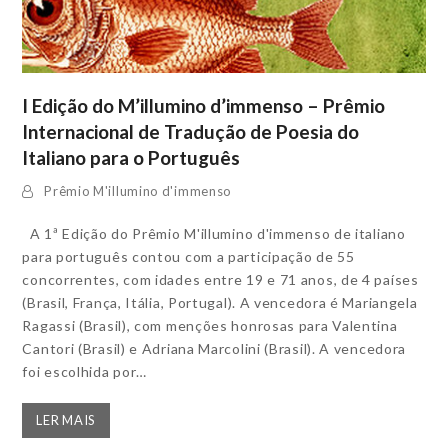
I Edição do M’illumino d’immenso – Prêmio
Internacional de Tradução de Poesia do
Italiano para o Português
Prêmio M'illumino d'immenso
A 1ª Edição do Prêmio M'illumino d'immenso de italiano
para português contou com a participação de 55
concorrentes, com idades entre 19 e 71 anos, de 4 países
(Brasil, França, Itália, Portugal). A vencedora é Mariangela
Ragassi (Brasil), com menções honrosas para Valentina
Cantori (Brasil) e Adriana Marcolini (Brasil). A vencedora
foi escolhida por…
LER MAIS