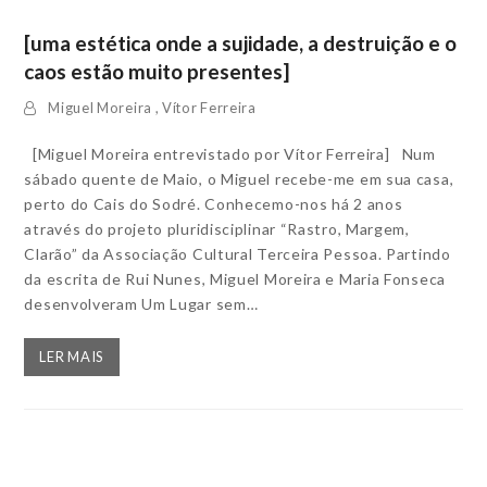
[uma estética onde a sujidade, a destruição e o
caos estão muito presentes]
Miguel Moreira
,
Vítor Ferreira
[Miguel Moreira entrevistado por Vítor Ferreira] Num
sábado quente de Maio, o Miguel recebe-me em sua casa,
perto do Cais do Sodré. Conhecemo-nos há 2 anos
através do projeto pluridisciplinar “Rastro, Margem,
Clarão” da Associação Cultural Terceira Pessoa. Partindo
da escrita de Rui Nunes, Miguel Moreira e Maria Fonseca
desenvolveram Um Lugar sem…
LER MAIS