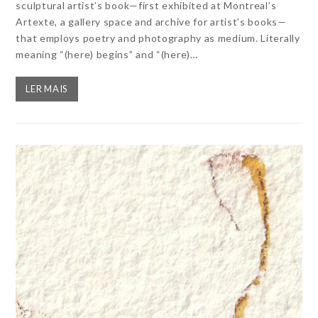
sculptural artist’s book—first exhibited at Montreal’s
Artexte, a gallery space and archive for artist’s books—
that employs poetry and photography as medium. Literally
meaning “(here) begins” and “(here)…
LER MAIS