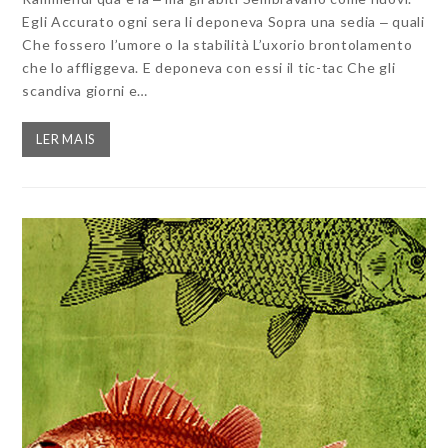
Egli Accurato ogni sera li deponeva Sopra una sedia ‒ quali
Che fossero l’umore o la stabilità L’uxorio brontolamento
che lo affliggeva. E deponeva con essi il tic-tac Che gli
scandiva giorni e…
LER MAIS