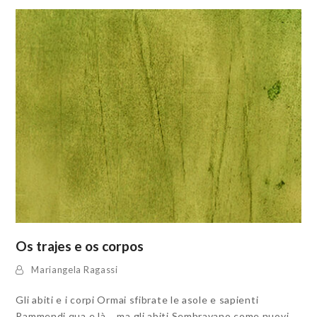
Os trajes e os corpos
Mariangela Ragassi
Gli abiti e i corpi Ormai sfibrate le asole e sapienti
Rammendi qua e là ‒ ma gli abiti Sembravano come nuovi.