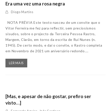
Era uma vez uma rosa negra
Diogo Martins
NOTA PRÉVIA Este texto nasceu de um convite que o
Vítor Ferreira me fez para reflectir, sem preciosismos
sisudos, sobre o projecto da Terceira Pessoa Rastro,
Margem, Clarão, em torno da escrita de Rui Nunes (n.
1945). De certo modo, e daí o convite, o Rastro completa
em Novembro de 2021 um aniversário redondo.…
LER MAIS
[Mas, e apesar de não gostar, prefiro ser
visto…]
Fernando Aguiar
,
Inês Cardoso