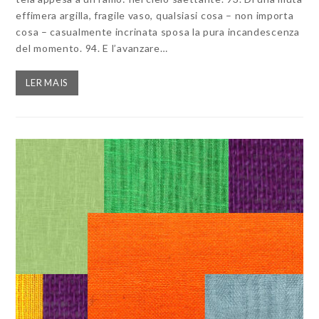
effimera argilla, fragile vaso, qualsiasi cosa – non importa
cosa – casualmente incrinata sposa la pura incandescenza
del momento. 94. E l’avanzare…
LER MAIS