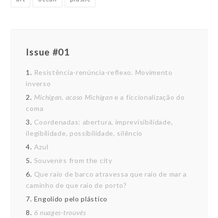
Issue #01
1.
Resistência-renúncia-reflexo. Movimento
inverso
2.
Michigan, acaso Michigan
e a ficcionalização do
coma
3.
Coordenadas: abertura, imprevisibilidade,
ilegibilidade, possibilidade, silêncio
4.
Azul
5.
Souvenirs from the city
6.
Que raio de barco atravessa que raio de mar a
caminho de que raio de porto?
7.
Engolido pelo plástico
8.
6 nuages-trouvés