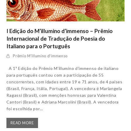
I Edição do M’illumino d’immenso – Prêmio
Internacional de Tradução de Poesia do
Italiano para o Português
Prêmio M'illumino d'immenso
A 1ª Edição do Prêmio M'illumino d'immenso de italiano
para português contou com a participação de 55
concorrentes, com idades entre 19 e 71 anos, de 4 países
(Brasil, França, Itália, Portugal). A vencedora é Mariangela
Ragassi (Brasil), com menções honrosas para Valentina
Cantori (Brasil) e Adriana Marcolini (Brasil). A vencedora
foi escolhida por…
READ MORE