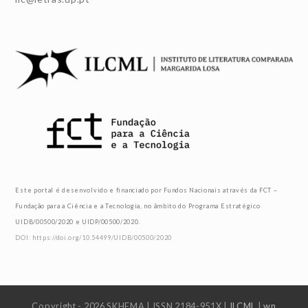
Este portal é desenvolvido e financiado por Fundos Nacionais através da FCT –
Fundação para a Ciência e a Tecnologia, no âmbito do Programa Estratégico
UIDB/00500/2020 e UIDP/00500/2020.
DOI: https://doi.org/10.54499/UIDB/00500/2020
Copyright - 2026 SKHEMA | ISSN 2184-951X |
ILCML
|
wn