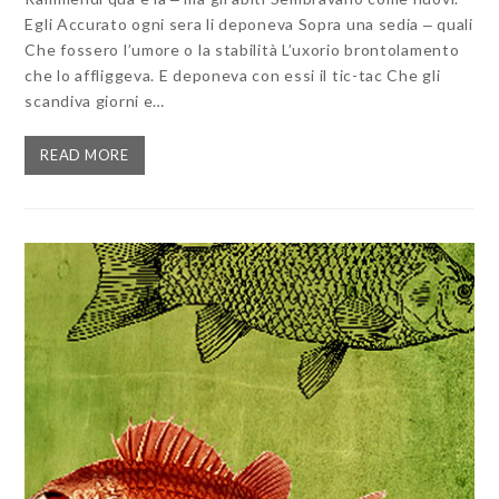
Egli Accurato ogni sera li deponeva Sopra una sedia ‒ quali
Che fossero l’umore o la stabilità L’uxorio brontolamento
che lo affliggeva. E deponeva con essi il tic-tac Che gli
scandiva giorni e…
READ MORE