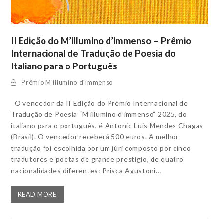
II Edição do M’illumino d’immenso – Prêmio
Internacional de Tradução de Poesia do
Italiano para o Português
Prêmio M'illumino d'immenso
O vencedor da II Edição do Prémio Internacional de
Tradução de Poesia “M’illumino d’immenso” 2025, do
italiano para o português, é Antonio Luis Mendes Chagas
(Brasil). O vencedor receberá 500 euros. A melhor
tradução foi escolhida por um júri composto por cinco
tradutores e poetas de grande prestígio, de quatro
nacionalidades diferentes: Prisca Agustoni…
READ MORE