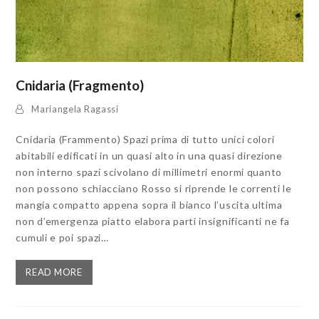
Cnidaria (Fragmento)
Mariangela Ragassi
Cnidaria (Frammento) Spazi prima di tutto unici colori
abitabili edificati in un quasi alto in una quasi direzione
non interno spazi scivolano di millimetri enormi quanto
non possono schiacciano Rosso si riprende le correnti le
mangia compatto appena sopra il bianco l’uscita ultima
non d’emergenza piatto elabora parti insignificanti ne fa
cumuli e poi spazi…
READ MORE