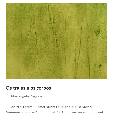
Os trajes e os corpos
Mariangela Ragassi
Gli abiti e i corpi Ormai sfibrate le asole e sapienti
Rammendi qua e là ‒ ma gli abiti Sembravano come nuovi.