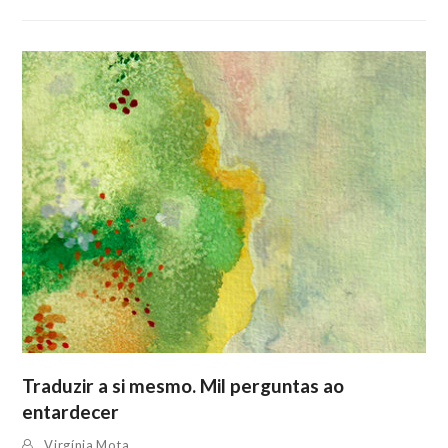
Traduzir a si mesmo. Mil perguntas ao
entardecer
Virgínia Mota