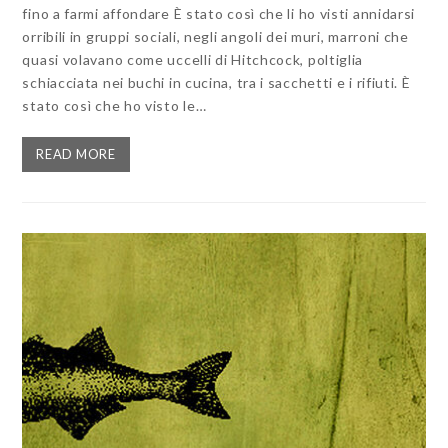
fino a farmi affondare È stato così che li ho visti annidarsi
orribili in gruppi sociali, negli angoli dei muri, marroni che
quasi volavano come uccelli di Hitchcock, poltiglia
schiacciata nei buchi in cucina, tra i sacchetti e i rifiuti. È
stato così che ho visto le…
READ MORE