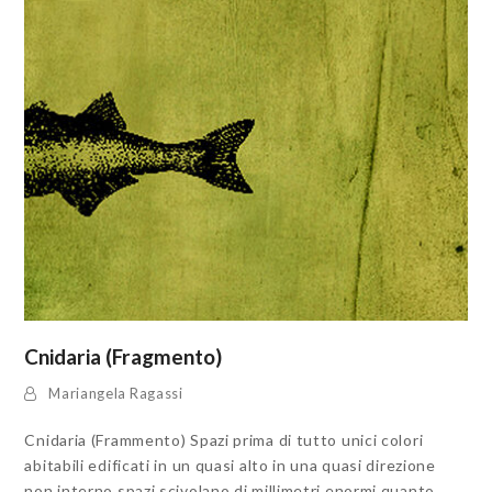
Cnidaria (Fragmento)
Mariangela Ragassi
Cnidaria (Frammento) Spazi prima di tutto unici colori
abitabili edificati in un quasi alto in una quasi direzione
non interno spazi scivolano di millimetri enormi quanto