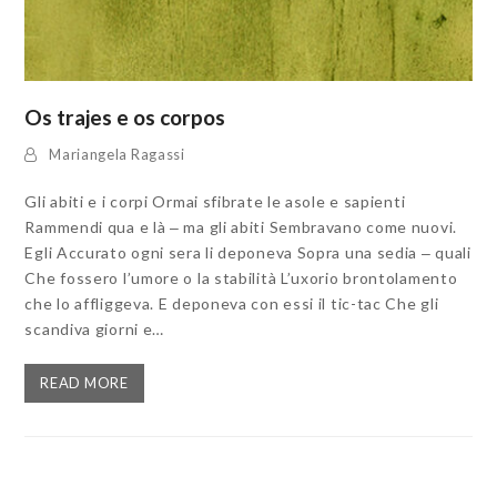
Os trajes e os corpos
Mariangela Ragassi
Gli abiti e i corpi Ormai sfibrate le asole e sapienti
Rammendi qua e là ‒ ma gli abiti Sembravano come nuovi.
Egli Accurato ogni sera li deponeva Sopra una sedia ‒ quali
Che fossero l’umore o la stabilità L’uxorio brontolamento
che lo affliggeva. E deponeva con essi il tic-tac Che gli
scandiva giorni e…
READ MORE