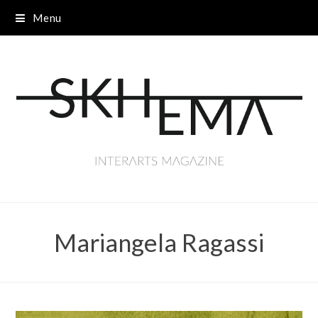
Menu
Mariangela Ragassi