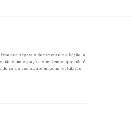
linha que separa o documento e a ficção, a
ue não é um espaço e num tempo que não é
 e do corpo como autoimagem. Instalação