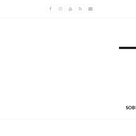
Facebook
Instagram
Youtube
RSS
E-
mail
SOB