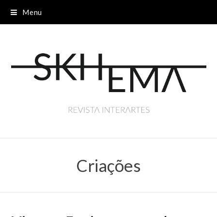
Menu
Criações