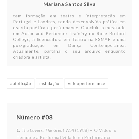
Mariana Santos Silva
tem formação em teatro e interpretação em
Portugal e Londres, tendo desenvolvido prática em
escrita poética e performance. Concluiu o mestrado
em Actor and Performer Training no Rose Bruford
College, a licenciatura em Teatro na ESMAE e uma
pós-graduação em Dança Contemporânea.
Atualmente, partilha o seu arquivo enquanto
criadora e artista.
autoficção
instalação
videoperformance
Número #08
1.
The Lovers: The Great Wall
(1988) – O Vídeo, o
Tempo e a Performatividade na Performance