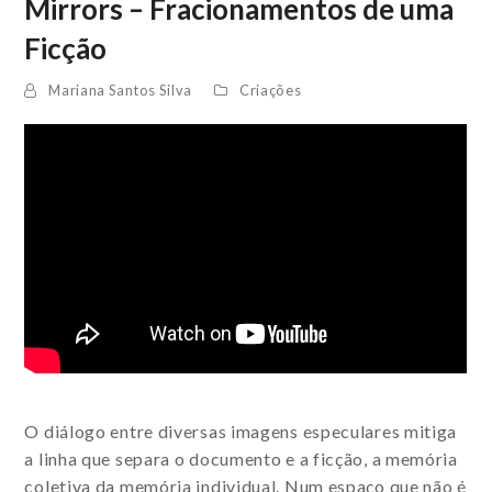
Mirrors – Fracionamentos de uma
Ficção
Mariana Santos Silva
Criações
O diálogo entre diversas imagens especulares mitiga
a linha que separa o documento e a ficção, a memória
coletiva da memória individual. Num espaço que não é