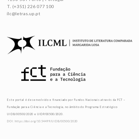
T. (+351) 226 077 100
ilc@letras.up.pt
Este portal é desenvolvido e financiado por Fundos Nacionais através da FCT –
Fundação para a Ciência e a Tecnologia, no âmbito do Programa Estratégico
UIDB/00500/2020 e UIDP/00500/2020.
DOI: https://doi.org/10.54499/UIDB/00500/2020