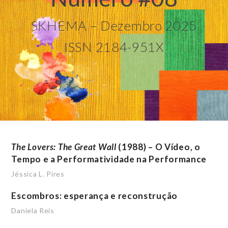
SKHEMA – Dezembro 2025
ISSN 2184-951X
The Lovers: The Great Wall
(1988) – O Vídeo, o
Tempo e a Performatividade na Performance
Jéssica L. Pires
Escombros: esperança e reconstrução
Daniela Reis