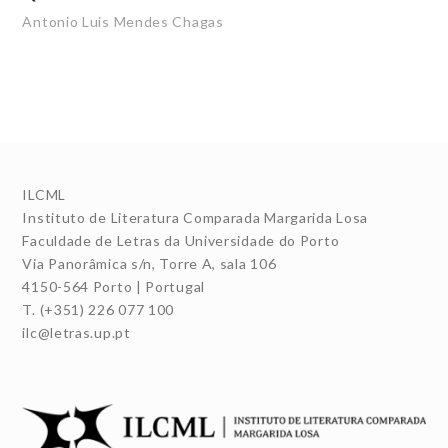
Antonio Luis Mendes Chagas
ILCML
Instituto de Literatura Comparada Margarida Losa
Faculdade de Letras da Universidade do Porto
Via Panorâmica s/n, Torre A, sala 106
4150-564 Porto | Portugal
T. (+351) 226 077 100
ilc@letras.up.pt