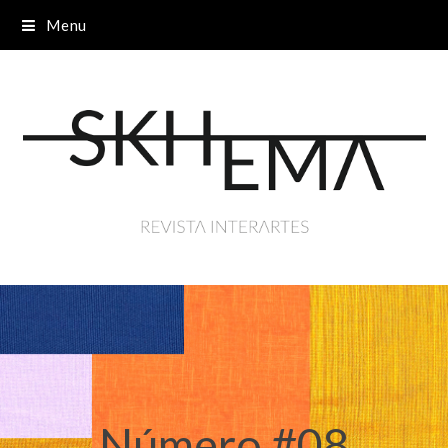
Menu
Número #08