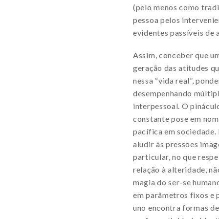
(pelo menos como tradi
pessoa pelos intervenie
evidentes passíveis de 
Assim, conceber que 
geração das atitudes q
nessa “vida real”, pon
desempenhando múltiplos
interpessoal. O pinácul
constante pose em nom
pacífica em sociedade. 
aludir às pressões imag
particular, no que respe
relação à alteridade, nã
magia do ser-se humano,
em parâmetros fixos e 
uno encontra formas d