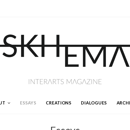
UT
ESSAYS
CREATIONS
DIALOGUES
ARCH