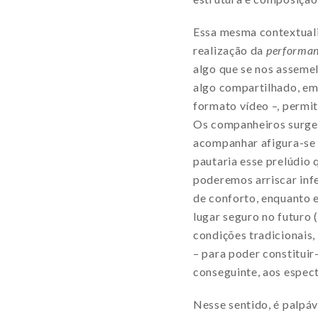
Essa mesma contextuali
realização da
performa
algo que se nos asseme
algo compartilhado, em 
formato vídeo –, permit
Os companheiros surgem
acompanhar afigura-se 
pautaria esse prelúdio 
poderemos arriscar infe
de conforto, enquanto 
lugar seguro no futuro
condições tradicionais,
– para poder constituir
conseguinte, aos espec
Nesse sentido, é palpá