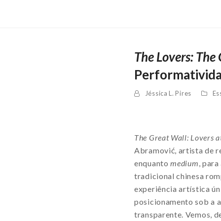
The Lovers: The 
Performativid
Jéssica L. Pires
Es
The Great Wall: Lovers a
Abramović, artista de 
enquanto
medium
, para
tradicional chinesa rom
experiência artística 
posicionamento sob a a
transparente. Vemos, d