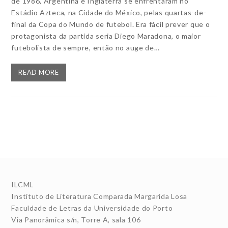
de 1986, Argentina e Inglaterra se enfrentaram no
Estádio Azteca, na Cidade do México, pelas quartas-de-
final da Copa do Mundo de futebol. Era fácil prever que o
protagonista da partida seria Diego Maradona, o maior
futebolista de sempre, então no auge de…
READ MORE
ILCML
Instituto de Literatura Comparada Margarida Losa
Faculdade de Letras da Universidade do Porto
Via Panorâmica s/n, Torre A, sala 106