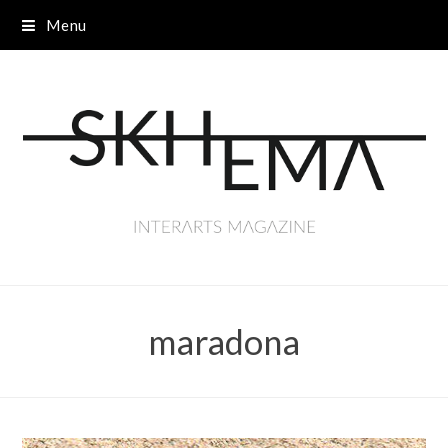
Menu
maradona