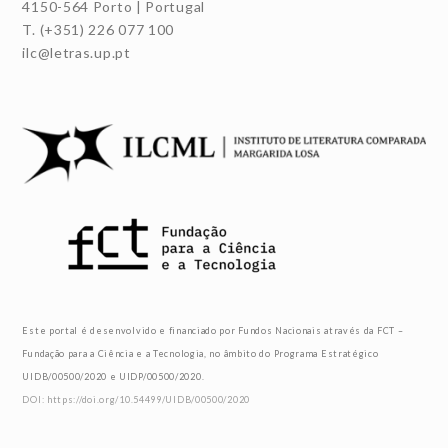
4150-564 Porto | Portugal
T. (+351) 226 077 100
ilc@letras.up.pt
Este portal é desenvolvido e financiado por Fundos Nacionais através da FCT –
Fundação para a Ciência e a Tecnologia, no âmbito do Programa Estratégico
UIDB/00500/2020 e UIDP/00500/2020.
DOI: https://doi.org/10.54499/UIDB/00500/2020