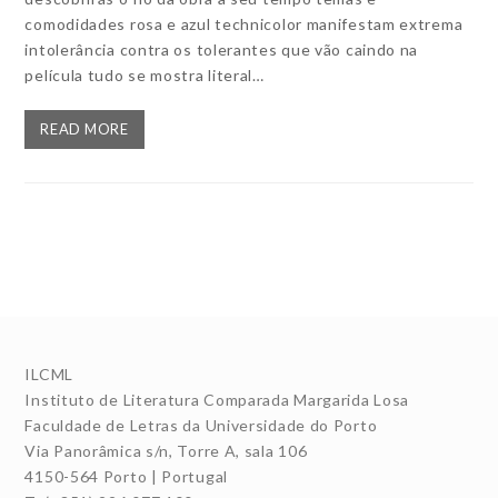
comodidades rosa e azul technicolor manifestam extrema
intolerância contra os tolerantes que vão caindo na
película tudo se mostra literal…
READ MORE
ILCML
Instituto de Literatura Comparada Margarida Losa
Faculdade de Letras da Universidade do Porto
Via Panorâmica s/n, Torre A, sala 106
4150-564 Porto | Portugal