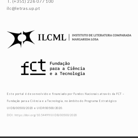
T. (+351) 226 077 100
ilc@letras.up.pt
Este portal é desenvolvido e financiado por Fundos Nacionais através da FCT –
Fundação para a Ciência e a Tecnologia, no âmbito do Programa Estratégico
UIDB/00500/2020 e UIDP/00500/2020.
DOI: https://doi.org/10.54499/UIDB/00500/2020