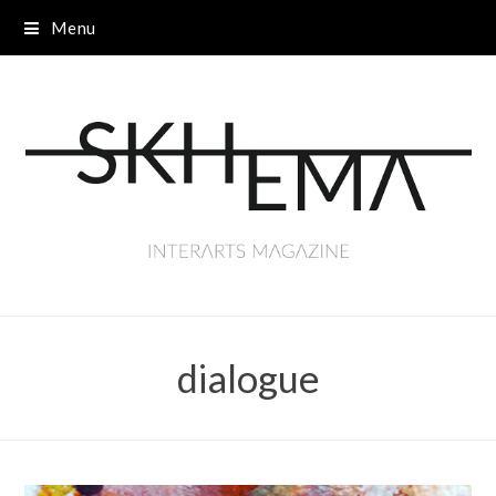
Menu
dialogue