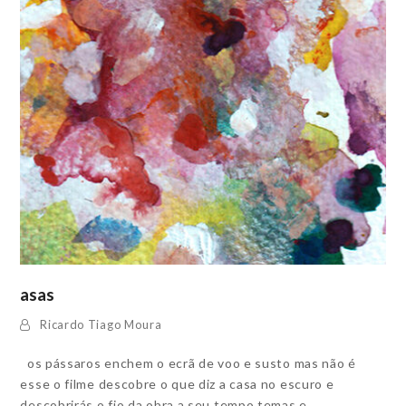
asas
Ricardo Tiago Moura
os pássaros enchem o ecrã de voo e susto mas não é
esse o filme descobre o que diz a casa no escuro e
descobrirás o fio da obra a seu tempo temas e