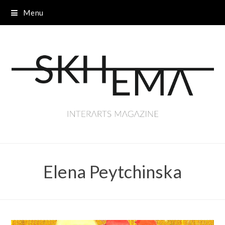
Menu
Elena Peytchinska