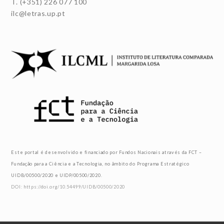
T. (+351) 226 077 100
ilc@letras.up.pt
Este portal é desenvolvido e financiado por Fundos Nacionais através da FCT –
Fundação para a Ciência e a Tecnologia, no âmbito do Programa Estratégico
UIDB/00500/2020 e UIDP/00500/2020.
DOI: https://doi.org/10.54499/UIDB/00500/2020