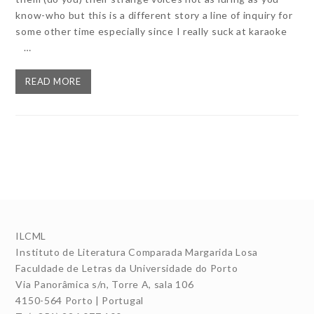
know-who but this is a different story a line of inquiry for
some other time especially since I really suck at karaoke
…
READ MORE
ILCML
Instituto de Literatura Comparada Margarida Losa
Faculdade de Letras da Universidade do Porto
Via Panorâmica s/n, Torre A, sala 106
4150-564 Porto | Portugal