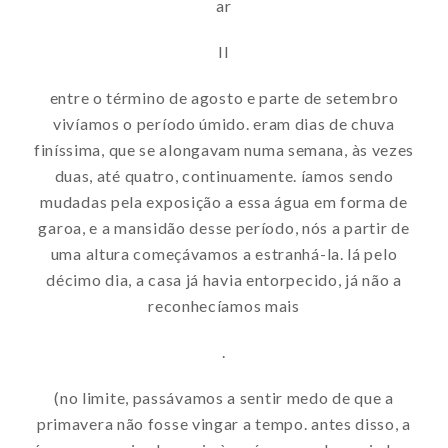
ar
II
entre o término de agosto e parte de setembro
vivíamos o período úmido. eram dias de chuva
finíssima, que se alongavam numa semana, às vezes
duas, até quatro, continuamente. íamos sendo
mudadas pela exposição a essa água em forma de
garoa, e a mansidão desse período, nós a partir de
uma altura começávamos a estranhá-la. lá pelo
décimo dia, a casa já havia entorpecido, já não a
reconhecíamos mais
.
(no limite, passávamos a sentir medo de que a
primavera não fosse vingar a tempo. antes disso, a