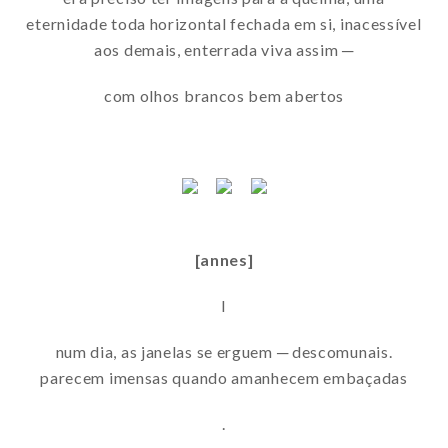
eternidade toda horizontal fechada em si, inacessível
aos demais, enterrada viva assim ─
com olhos brancos bem abertos
[annes]
I
num dia, as janelas se erguem ─ descomunais.
parecem imensas quando amanhecem embaçadas
.