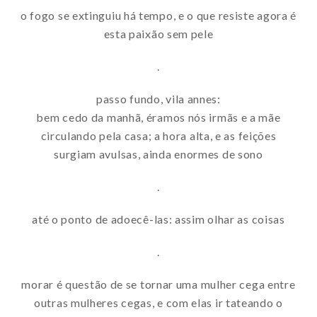
o fogo se extinguiu há tempo, e o que resiste agora é
esta paixão sem pele
.
passo fundo, vila annes:
bem cedo da manhã, éramos nós irmãs e a mãe
circulando pela casa; a hora alta, e as feições
surgiam avulsas, ainda enormes de sono
.
até o ponto de adoecê-las: assim olhar as coisas
.
morar é questão de se tornar uma mulher cega entre
outras mulheres cegas, e com elas ir tateando o