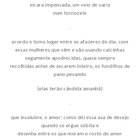
xícara impensada, um veio de variz
num tornozelo
.
acordo e tomo lugar entre os afazeres do dia, com
essas mulheres que vêm e vão usando calcinhas
vagamente apodrecidas, quase sempre
recolhidas antes de secarem inteiro, os fundilhos de
pano pesando
(elas terão cândida amanhã)
.
que insalubre, o amor; como dói essa asa de desejo
quando se ergue súbita e
desenha entre os que moram o rosto do amor