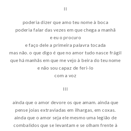
II
poderia dizer que amo teu nome à boca
poderia falar das vezes em que chega a manhã
e eu o procuro
e faço dele a primeira palavra tocada
mas não. o que digo é que no amor tudo nasce frágil
que há manhãs em que me vejo à beira do teu nome
e não sou capaz de feri-lo
com a voz
III
ainda que o amor devore os que amam. ainda que
pense joias extraviadas em ilhargas, em coxas.
ainda que o amor seja ele mesmo uma legião de
combalidos que se levantam e se olham frente à