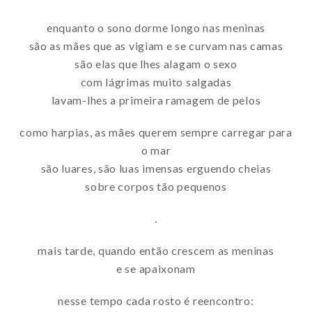
enquanto o sono dorme longo nas meninas
são as mães que as vigiam e se curvam nas camas
são elas que lhes alagam o sexo
com lágrimas muito salgadas
lavam-lhes a primeira ramagem de pelos
como harpias, as mães querem sempre carregar para
o mar
são luares, são luas imensas erguendo cheias
sobre corpos tão pequenos
.
mais tarde, quando então crescem as meninas
e se apaixonam
nesse tempo cada rosto é reencontro: