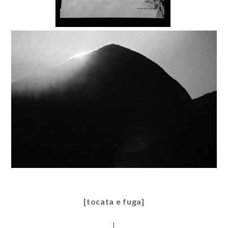
[tocata e fuga]
I