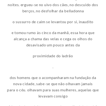
noites. ergueu-se no uivo dos cães, no descuido dos
berços, no desfolhar da belladonna
o sussurro de caim se levantou por si, inaudito
e tomou rumo às cinco da manhã, essa hora que
alcança a chama das velas e cega os olhos do
desavisado um pouco antes da
proximidade do ladrão
.
dos homens que o acompanharam na fundação da
nova cidade, sabe-se que não olhavam jamais
para o céu. olhavam para suas mulheres, aquelas que
levavam consigo