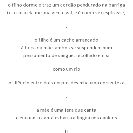
o filho dorme e traz um cordão pendurado na barriga
(e a casa ela mesma vem e vai, e é como se respirasse)
.
o filho é um cacho arrancado
à boca da mãe. ambos se suspendem num
pensamento de sangue, recolhido em si
como um rio
o silêncio entre dois corpos desenha uma correnteza
.
a mãe é uma fera que canta
e enquanto canta esbarra a língua nos caninos
II