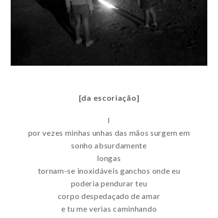
[da escoriação]
I
por vezes minhas unhas das mãos surgem em
sonho absurdamente
longas
tornam-se inoxidáveis ganchos onde eu
poderia pendurar teu
corpo despedaçado de amar
e tu me verias caminhando