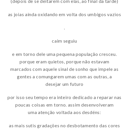
(depois de se deitarem com elas, ao final da tarde)
as joias ainda oxidando em volta dos umbigos vazios
.
caim seguiu
e em torno dele uma pequena população cresceu.
porque eram quietos, porque não estavam
marcados com aquele sinal de sonho que impele as
gentes a comungarem umas com as outras, a
desejar um futuro
por isso seu tempo era inteiro dedicado a reparar nas
poucas coisas em torno. assim desenvolveram
uma atenção voltada aos desdéns:
as mais sutis gradações no desbotamento das cores