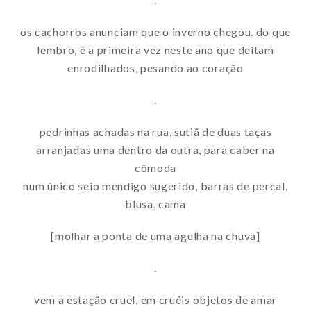
os cachorros anunciam que o inverno chegou. do que
lembro, é a primeira vez neste ano que deitam
enrodilhados, pesando ao coração
.
pedrinhas achadas na rua, sutiã de duas taças
arranjadas uma dentro da outra, para caber na
cômoda
num único seio mendigo sugerido, barras de percal,
blusa, cama
[molhar a ponta de uma agulha na chuva]
.
vem a estação cruel, em cruéis objetos de amar