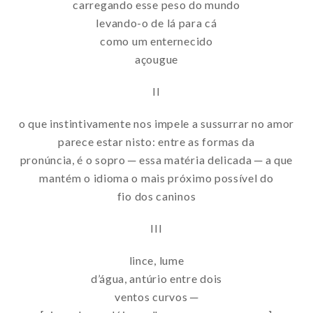
carregando esse peso do mundo
levando-o de lá para cá
como um enternecido
açougue
II
o que instintivamente nos impele a sussurrar no amor
parece estar nisto: entre as formas da
pronúncia, é o sopro ─ essa matéria delicada ─ a que
mantém o idioma o mais próximo possível do
fio dos caninos
III
lince, lume
d’água, antúrio entre dois
ventos curvos ─