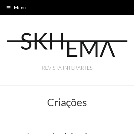
Menu
Criações