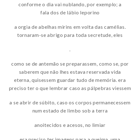
conforme o dia vai nublando, por exemplo; a
fala dos de lábio leporino
a orgia de abelhas mirins em volta das camélias.
tornaram-se abrigo para toda secretude, eles
.
como se de antemão se preparassem, como se, por
saberem que não lhes estava reservada vida
eterna, quisessem guardar tudo de memória. era
preciso ter o que lembrar caso as pálpebras viessem
a se abrir de súbito, caso os corpos permanecessem
num estado de limbo sob a terra
anoitecidos e acesos, no limiar
era preciso ter imagens para a queima, uma