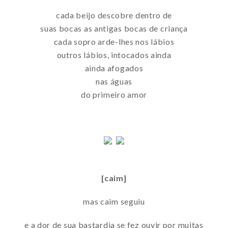
cada beijo descobre dentro de
suas bocas as antigas bocas de criança
cada sopro arde-lhes nos lábios
outros lábios, intocados ainda
ainda afogados
nas águas
do primeiro amor
[caim]
mas caim seguiu
e a dor de sua bastardia se fez ouvir por muitas