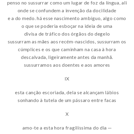
penso no sussurrar como um lugar de foz da língua, ali
onde se confundem a invenção da docilidade
e a do medo. há esse nascimento ambíguo, algo como
o que se poderia esboçar na ideia de uma
divisa de tráfico dos órgãos do degelo
sussurram as mães aos recém-nascidos, sussurram os
cúmplices e os que caminham na casa à hora
descalvada, ligeiramente antes da manhã.
sussurramos aos doentes e aos amores
IX
esta canção escoriada, dela se alcançam lábios
sonhando à tutela de um pássaro entre facas
X
amo-te a esta hora fragilíssima do dia ─