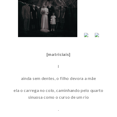
[matriciais]
I
ainda sem dentes, o filho devora a mãe
ela o carrega no colo, caminhando pelo quarto
sinuosa como o curso de um rio
.