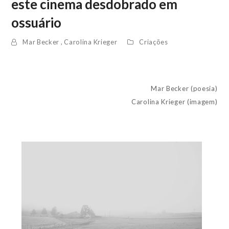
este cinema desdobrado em
ossuário
Mar Becker
,
Carolina Krieger
Criações
Mar Becker (poesia)
Carolina Krieger (imagem)