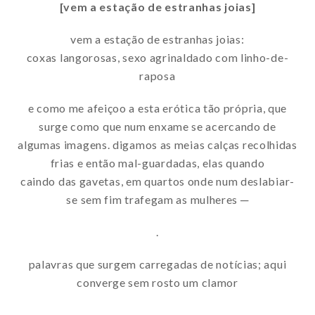
[vem a estação de estranhas joias]
vem a estação de estranhas joias:
coxas langorosas, sexo agrinaldado com linho-de-
raposa
e como me afeiçoo a esta erótica tão própria, que
surge como que num enxame se acercando de
algumas imagens. digamos as meias calças recolhidas
frias e então mal-guardadas, elas quando
caindo das gavetas, em quartos onde num deslabiar-
se sem fim trafegam as mulheres ─
.
palavras que surgem carregadas de notícias; aqui
converge sem rosto um clamor
.