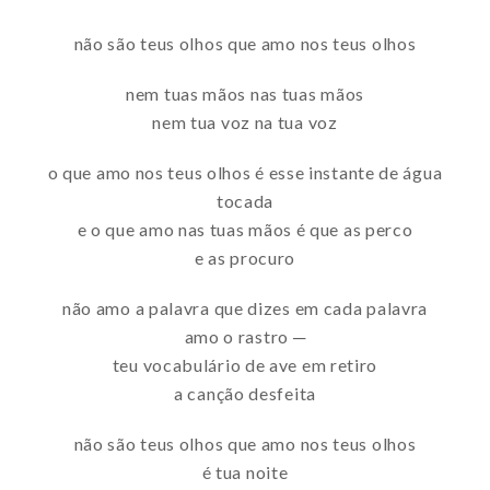
não são teus olhos que amo nos teus olhos
nem tuas mãos nas tuas mãos
nem tua voz na tua voz
o que amo nos teus olhos é esse instante de água
tocada
e o que amo nas tuas mãos é que as perco
e as procuro
não amo a palavra que dizes em cada palavra
amo o rastro ─
teu vocabulário de ave em retiro
a canção desfeita
não são teus olhos que amo nos teus olhos
é tua noite