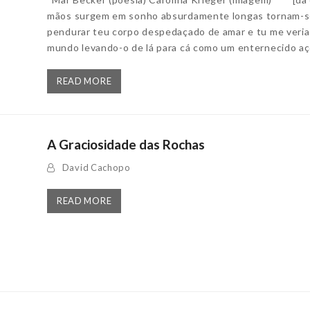
mãos surgem em sonho absurdamente longas tornam-se
pendurar teu corpo despedaçado de amar e tu me veri
mundo levando-o de lá para cá como um enternecido 
READ MORE
A Graciosidade das Rochas
David Cachopo
READ MORE