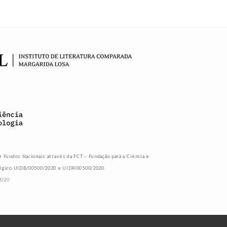
r Fundos Nacionais através da FCT – Fundação para a Ciência e
tégico UIDB/00500/2020 e UIDP/00500/2020.
2020