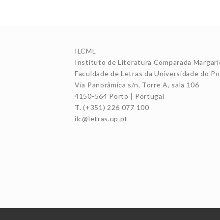
ILCML
Instituto de Literatura Comparada Margari
Faculdade de Letras da Universidade do Po
Via Panorâmica s/n, Torre A, sala 106
4150-564 Porto | Portugal
T. (+351) 226 077 100
ilc@letras.up.pt