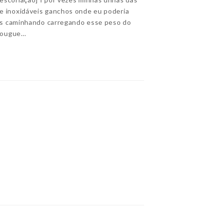
 inoxidáveis ganchos onde eu poderia
as caminhando carregando esse peso do
açougue…