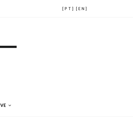
[PT]
[EN]
IVE