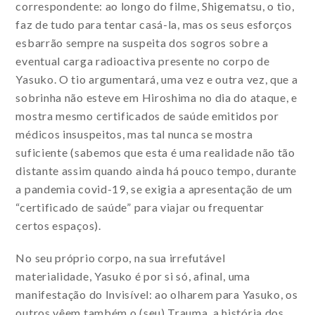
correspondente: ao longo do filme, Shigematsu, o tio,
faz de tudo para tentar casá-la, mas os seus esforços
esbarrão sempre na suspeita dos sogros sobre a
eventual carga radioactiva presente no corpo de
Yasuko. O tio argumentará, uma vez e outra vez, que a
sobrinha não esteve em Hiroshima no dia do ataque, e
mostra mesmo certificados de saúde emitidos por
médicos insuspeitos, mas tal nunca se mostra
suficiente (sabemos que esta é uma realidade não tão
distante assim quando ainda há pouco tempo, durante
a pandemia covid-19, se exigia a apresentação de um
“certificado de saúde” para viajar ou frequentar
certos espaços).
No seu próprio corpo, na sua irrefutável
materialidade, Yasuko é por si só, afinal, uma
manifestação do Invisível: ao olharem para Yasuko, os
outros vêem também o (seu) Trauma, a história dos