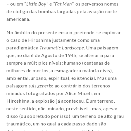
– ou em “
Little Boy
” e “
Fat Man
”, os perversos nomes
de código das bombas largadas pela aviação norte-
americana.
No âmbito do presente ensaio, pretende-se explorar
o caso de Hiroshima justamente como uma
paradigmática
Traumatic Landscape
. Uma paisagem
que, no dia 6 de Agosto de 1945, se alteraria para
sempre a múltiplos níveis: humano (centenas de
milhares de mortos, a esmagadora maioria civis),
ambiental, urbano, espiritual, existencial. Mas uma
paisagem
suis generis
: ao contrário dos terrenos
minados fotografados por Alice Miceli, em
Hiroshima, a explosão já aconteceu. É um terreno,
neste sentido, não-minado, previsível – mas, apesar
disso (ou sobretudo por isso), um terreno de alto grau
traumático, um no qual a cada passo dado são