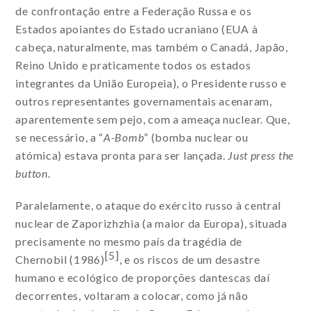
de confrontação entre a Federação Russa e os
Estados apoiantes do Estado ucraniano (EUA à
cabeça, naturalmente, mas também o Canadá, Japão,
Reino Unido e praticamente todos os estados
integrantes da União Europeia), o Presidente russo e
outros representantes governamentais acenaram,
aparentemente sem pejo, com a ameaça nuclear. Que,
se necessário, a “
A-Bomb
” (bomba nuclear ou
atómica) estava pronta para ser lançada.
Just press the
button
.
Paralelamente, o ataque do exército russo à central
nuclear de Zaporizhzhia (a maior da Europa), situada
precisamente no mesmo país da tragédia de
[5]
Chernobil (1986)
, e os riscos de um desastre
humano e ecológico de proporções dantescas daí
decorrentes, voltaram a colocar, como já não