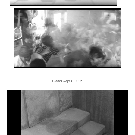
(
Chuva Negra
, 1989)