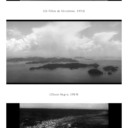
(
Os
Filhos de Hiroshima
, 1952)
(
Chuva Negra
, 1989)