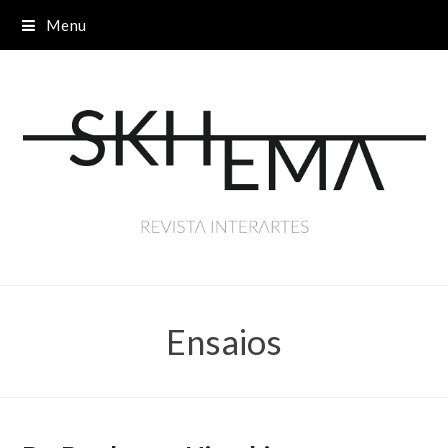
Menu
Ensaios