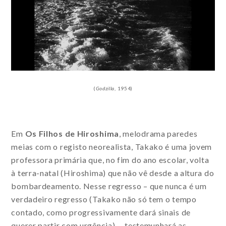
(
Godzilla
, 1954)
Em
Os Filhos de Hiroshima
, melodrama paredes
meias com o registo neorealista, Takako é uma jovem
professora primária que, no fim do ano escolar, volta
à terra-natal (Hiroshima) que não vê desde a altura do
bombardeamento. Nesse regresso – que nunca é um
verdadeiro regresso (Takako não só tem o tempo
contado, como progressivamente dará sinais de
querer partir com urgência) –, testemunhará as