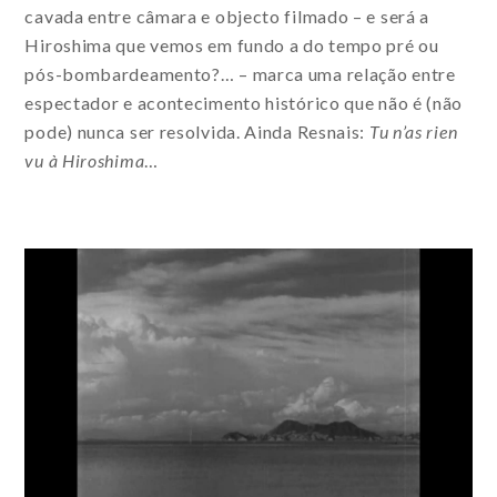
cavada entre câmara e objecto filmado – e será a
Hiroshima que vemos em fundo a do tempo pré ou
pós-bombardeamento?… – marca uma relação entre
espectador e acontecimento histórico que não é (não
pode) nunca ser resolvida. Ainda Resnais:
Tu n’as rien
vu à Hiroshima
…