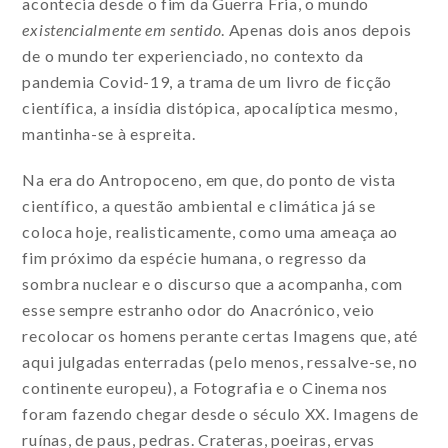
acontecia desde o fim da Guerra Fria, o mundo
existencialmente em sentido
. Apenas dois anos depois
de o mundo ter experienciado, no contexto da
pandemia Covid-19, a trama de um livro de ficção
científica, a insídia distópica, apocalíptica mesmo,
mantinha-se à espreita.
Na era do Antropoceno, em que, do ponto de vista
científico, a questão ambiental e climática já se
coloca hoje, realisticamente, como uma ameaça ao
fim próximo da espécie humana, o regresso da
sombra nuclear e o discurso que a acompanha, com
esse sempre estranho odor do Anacrónico, veio
recolocar os homens perante certas Imagens que, até
aqui julgadas enterradas (pelo menos, ressalve-se, no
continente europeu), a Fotografia e o Cinema nos
foram fazendo chegar desde o século XX. Imagens de
ruínas, de paus, pedras. Crateras, poeiras, ervas