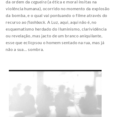
da ordem da
cegueira
(a ética e moral ínsitas na
violência humana), ocorrido no momento da explosão
da bomba, e o qual vai pontuando o filme através do
recurso ao
flashback.
A Luz, aqui, aqui não é, no
esquematismo herdado do Iluminismo, clarividência
ou revelação, mas jacto de um branco aniquilante,
esse que eclicpsou o homem sentado na rua, mas já
não a sua… sombra.