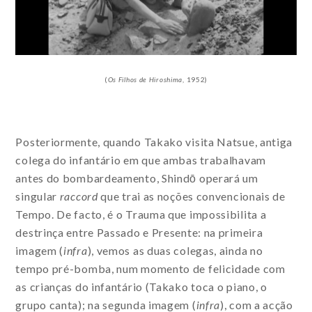
(
Os
Filhos de Hiroshima
, 1952)
Posteriormente, quando Takako visita Natsue, antiga
colega do infantário em que ambas trabalhavam
antes do bombardeamento, Shindō operará um
singular
raccord
que trai as noções convencionais de
Tempo. De facto, é o Trauma que impossibilita a
destrinça entre Passado e Presente: na primeira
imagem (
infra
), vemos as duas colegas, ainda no
tempo pré-bomba, num momento de felicidade com
as crianças do infantário (Takako toca o piano, o
grupo canta); na segunda imagem (
infra
), com a acção