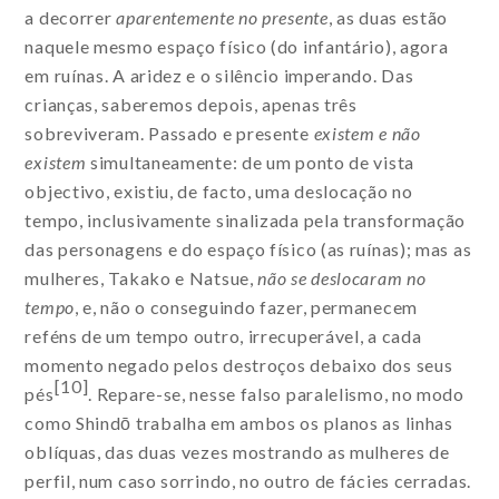
a decorrer
aparentemente no presente
, as duas estão
naquele mesmo espaço físico (do infantário), agora
em ruínas. A aridez e o silêncio imperando. Das
crianças, saberemos depois, apenas três
sobreviveram. Passado e presente
existem e não
existem
simultaneamente: de um ponto de vista
objectivo, existiu, de facto, uma deslocação no
tempo, inclusivamente sinalizada pela transformação
das personagens e do espaço físico (as ruínas); mas as
mulheres, Takako e Natsue,
não se deslocaram no
tempo
, e, não o conseguindo fazer, permanecem
reféns de um tempo outro, irrecuperável, a cada
momento negado pelos destroços debaixo dos seus
[10]
pés
. Repare-se, nesse falso paralelismo, no modo
como Shindō trabalha em ambos os planos as linhas
oblíquas, das duas vezes mostrando as mulheres de
perfil, num caso sorrindo, no outro de fácies cerradas.