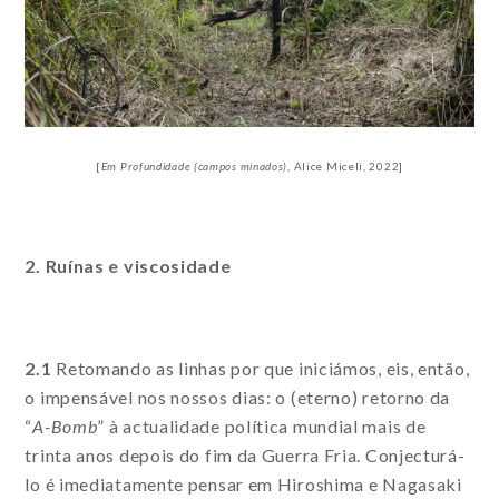
[
Em Profundidade (campos minados)
, Alice Miceli, 2022]
2. Ruínas e viscosidade
2.1
Retomando as linhas por que iniciámos, eis, então,
o impensável nos nossos dias: o (eterno) retorno da
“
A-Bomb
” à actualidade política mundial mais de
trinta anos depois do fim da Guerra Fria. Conjecturá-
lo é imediatamente pensar em Hiroshima e Nagasaki