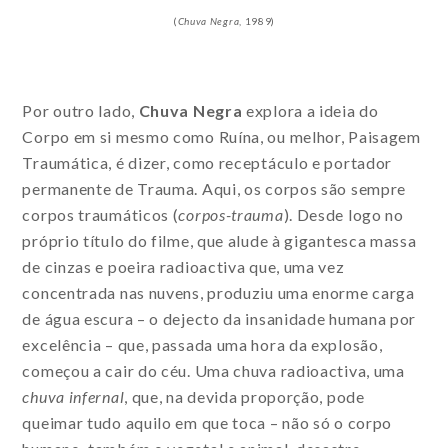
(
Chuva Negra
, 1989)
Por outro lado,
Chuva Negra
explora a ideia do
Corpo em si mesmo como Ruína, ou melhor, Paisagem
Traumática, é dizer, como receptáculo e portador
permanente de Trauma. Aqui, os corpos são sempre
corpos traumáticos (
corpos-trauma
). Desde logo no
próprio título do filme, que alude à gigantesca massa
de cinzas e poeira radioactiva que, uma vez
concentrada nas nuvens, produziu uma enorme carga
de água escura – o dejecto da insanidade humana por
excelência – que, passada uma hora da explosão,
começou a cair do céu. Uma chuva radioactiva, uma
chuva infernal
, que, na devida proporção, pode
queimar tudo aquilo em que toca – não só o corpo