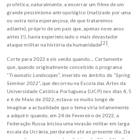
profética, naturalmente, a encerrar um filme de um
grande pessimismo antropológico (matizado por uma
ou outra nota esperançosa, de que trataremos
adiante), próprio de um país que, apenas nove anos
antes (!), havia experienciado o mais devastador
[2]
ataque militar na história da humanidade
.
Corte para 2022 e eis senão quando… Certamente
que, quando originalmente concebido o programa
“
Traumatic Landscapes
”, inserido no âmbito do “
Spring
Seminar 2022
”, que decorreu na Escola das Artes da
Universidade Católica Portuguesa (UCP) nos dias 4, 5
e 6 de Maio de 2022, estava-se muito longe de
imaginar a actualidade que o tema viria infamemente
a adquirir quando, em 24 de Fevereiro de 2022, a
Federação Russa iniciou uma invasão militar em larga
escala da Ucrânia, perdurante até ao presente dia. Da