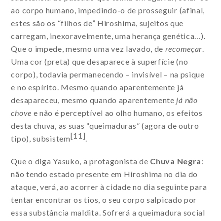
ao corpo humano, impedindo-o de prosseguir (afinal,
estes são os “filhos de” Hiroshima, sujeitos que
carregam, inexoravelmente, uma herança genética…).
Que o impede, mesmo uma vez lavado, de
recomeçar
.
Uma cor (preta) que desaparece à superfície (no
corpo), todavia permanecendo – invisível – na psique
e no espírito. Mesmo quando aparentemente já
desapareceu, mesmo quando aparentemente
já não
chove
e não é perceptível ao olho humano, os efeitos
desta chuva, as suas “queimaduras” (agora de outro
[11]
tipo), subsistem
.
Que o diga Yasuko, a protagonista de
Chuva Negra
:
não tendo estado presente em Hiroshima no dia do
ataque, verá, ao acorrer à cidade no dia seguinte para
tentar encontrar os tios, o seu corpo salpicado por
essa substância maldita. Sofrerá a queimadura social