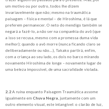
um motivo ou por outro, todos lhe dizem
invariavelmente que não; mesmo na traumática
paisagem – física e mental – de Hiroshima, é lá que
preferem permanecer. O neto do mendigo também se
negará a fazê-lo, a não ser na companhia do avô (que
a isso se recusa, mesmo com a promessa duma vida
melhor); quando o avô morre (nunca ficando claro se
deliberadamente ou não…), Takako partirá, enfim,
com a criança ao seu lado, os dois no barco mirando
novamente Hiroshima de longe – novamente lugar de
uma beleza impossível, de uma sacralidade violada.
2.2
A ruína enquanto Paisagem Traumática assome
igualmente em
Chuva Negra
, juntamente com um
outro elemento visual, este intangível: o clarão de luz,