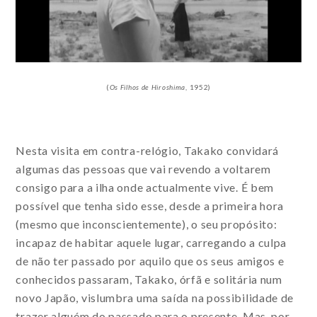
(
Os
Filhos de Hiroshima
, 1952)
Nesta visita em contra-relógio, Takako convidará
algumas das pessoas que vai revendo a voltarem
consigo para a ilha onde actualmente vive. É bem
possível que tenha sido esse, desde a primeira hora
(mesmo que inconscientemente), o seu propósito:
incapaz de habitar aquele lugar, carregando a culpa
de não ter passado por aquilo que os seus amigos e
conhecidos passaram, Takako, órfã e solitária num
novo Japão, vislumbra uma saída na possibilidade de
trazer alguém do passado para o presente. Mas, por